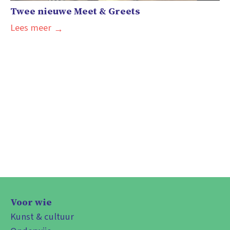
Twee nieuwe Meet & Greets
Lees meer
Voor wie
Kunst & cultuur